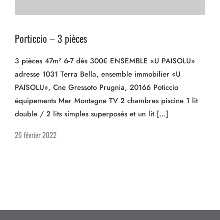
Porticcio – 3 pièces
3 pièces 47m² 6-7 dès 300€ ENSEMBLE «U PAISOLU»
adresse 1031 Terra Bella, ensemble immobilier «U
PAISOLU», Cne Gressoto Prugnia, 20166 Poticcio
équipements Mer Montagne TV 2 chambres piscine 1 lit
double / 2 lits simples superposés et un lit […]
26 février 2022
© FNOSP - 2022