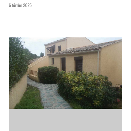
6 février 2025
Nos logements
Contact
F.A.Q