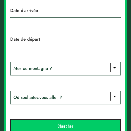
Nos logements
Contact
F.A.Q