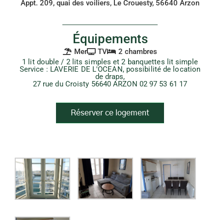
Appt. 209, quai des voiliers, Le Crouesty, 56640 Arzon
Équipements
Mer
TV
2 chambres
1 lit double / 2 lits simples et 2 banquettes lit simple
Service : LAVERIE DE L'OCEAN, possibilité de location
de draps,
27 rue du Croisty 56640 ARZON 02 97 53 61 17
Réserver ce logement