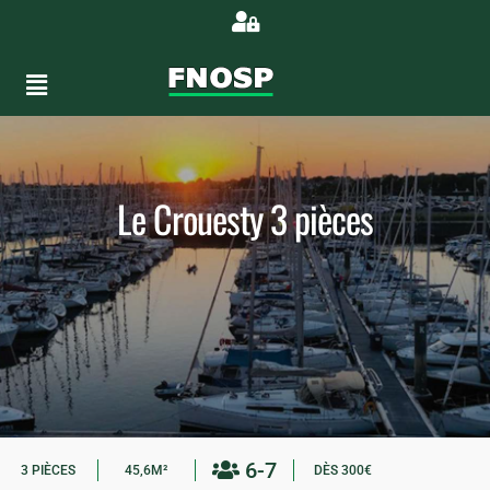
Le Crouesty 3 pièces
6-7
3 PIÈCES
45,6M²
DÈS 300€