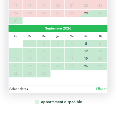
17
18
19
20
21
22
23
24
25
26
27
28
29
30
31
Septembre 2026
Lu
Ma
Me
Je
Ve
Sa
Di
1
2
3
4
5
6
7
8
9
10
11
12
13
14
15
16
17
18
19
20
21
22
23
24
25
26
27
28
29
30
Select dates
Effacer
appartement disponible