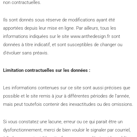
non contractuelles.
Contact
F.A.Q
Ils sont donnés sous réserve de modifications ayant été
apportées depuis leur mise en ligne. Par ailleurs, tous les
informations indiquées sur le site www.anthedesign.fr
sont
données à titre indicatif, et sont susceptibles de changer ou
d’évoluer sans préavis.
Limitation contractuelles sur les données :
Les informations contenues sur ce site sont aussi précises que
possible et le site remis à jour à différentes périodes de l’année,
mais peut toutefois contenir des inexactitudes ou des omissions.
Si vous constatez une lacune, erreur ou ce qui parait être un
dysfonctionnement, merci de bien vouloir le signaler par courriel,