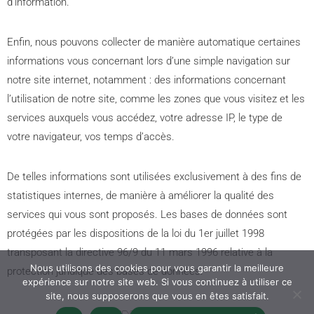
d’information.
Enfin, nous pouvons collecter de manière automatique certaines
informations vous concernant lors d’une simple navigation sur
notre site internet, notamment : des informations concernant
l’utilisation de notre site, comme les zones que vous visitez et les
© FNOSP - 2022
services auxquels vous accédez, votre adresse IP, le type de
votre navigateur, vos temps d’accès.
De telles informations sont utilisées exclusivement à des fins de
statistiques internes, de manière à améliorer la qualité des
services qui vous sont proposés. Les bases de données sont
protégées par les dispositions de la loi du 1er juillet 1998
transposant la directive 96/9 du 11 mars 1996 relative à la
Nous utilisons des cookies pour vous garantir la meilleure
protection juridique des bases de données.
expérience sur notre site web. Si vous continuez à utiliser ce
site, nous supposerons que vous en êtes satisfait.