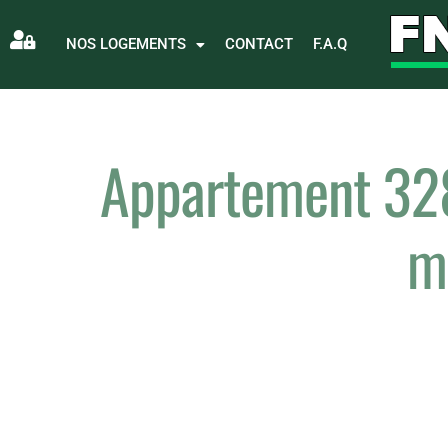
NOS LOGEMENTS
CONTACT
F.A.Q
Appartement 328 
m