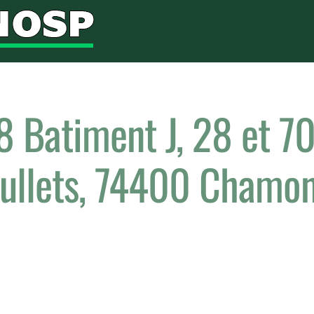
Batiment J, 28 et 70
ullets, 74400 Chamon