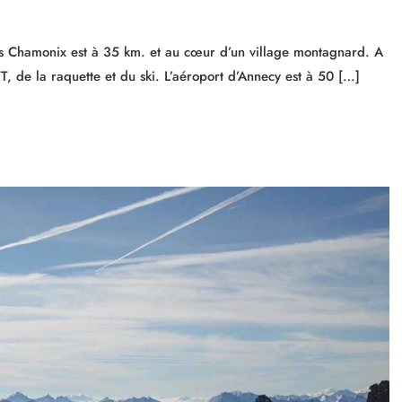
 Chamonix est à 35 km. et au cœur d’un village montagnard. A
Nos logements
, de la raquette et du ski. L’aéroport d’Annecy est à 50 […]
Contact
F.A.Q