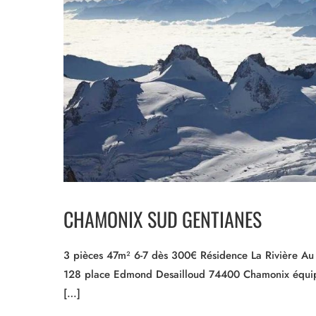
CHAMONIX SUD GENTIANES
3 pièces 47m² 6-7 dès 300€ Résidence La Rivière Au p
128 place Edmond Desailloud 74400 Chamonix équipe
[…]