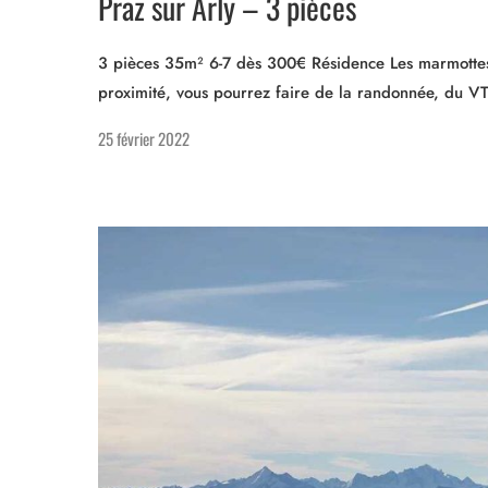
Praz sur Arly – 3 pièces
3 pièces 35m² 6-7 dès 300€ Résidence Les marmottes
proximité, vous pourrez faire de la randonnée, du VTT
25 février 2022