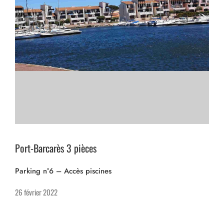
Nos logements
Contact
F.A.Q
Port-Barcarès 3 pièces
Parking n°6 – Accès piscines
26 février 2022