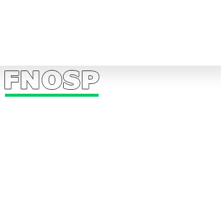
Nos logements
Contact
F.A.Q